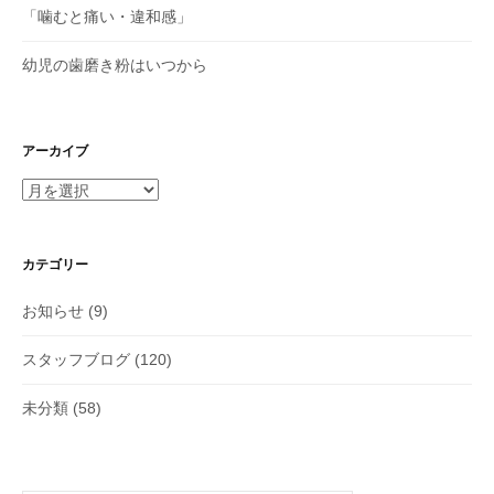
「噛むと痛い・違和感」
幼児の歯磨き粉はいつから
アーカイブ
ア
ー
カ
イ
カテゴリー
ブ
お知らせ
(9)
スタッフブログ
(120)
未分類
(58)