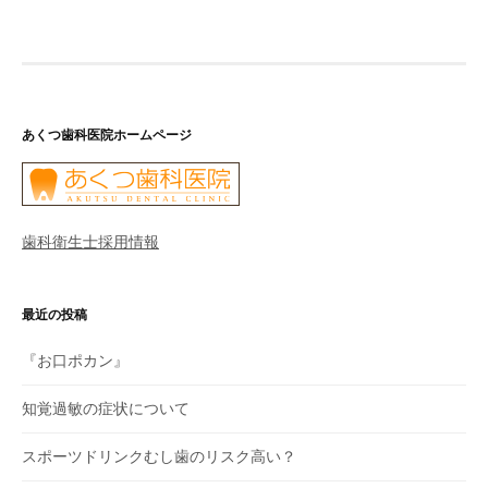
ナ
ビ
ゲ
あくつ歯科医院ホームページ
ー
シ
ョ
歯科衛生士採用情報
ン
最近の投稿
『お口ポカン』
知覚過敏の症状について
スポーツドリンクむし歯のリスク高い？